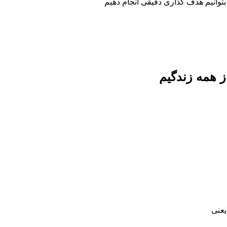
بتوانیم هدف گذاری دقیقی انجام دهیم
 همه زندگیم
یعنی