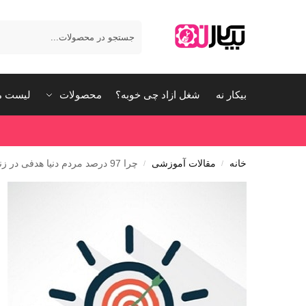
بیکار نه
شغل ازاد چی خوبه؟
محصولات
لیست م
خانه
مقالات آموزشی
چرا 97 درصد مردم دنیا هدفی در زندگیشان ندارند!؟
/
/