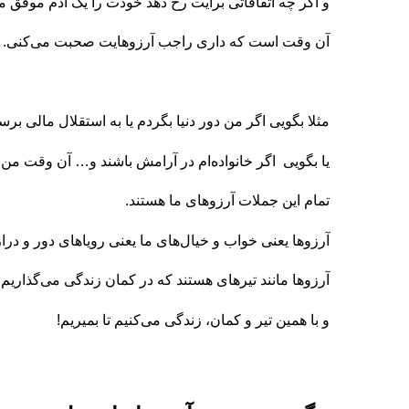
و اگر چه اتفاقاتی برایت رخ دهد خودت را یک آدم موفق م
آن وقت است که داری راجب آرزوهایت صحبت می‌کنی.
مثلا بگویی اگر من دور دنیا بگردم یا به استقلال مالی بر
یا بگویی اگر خانواده‌ام در آرامش باشند و… آن وقت م
تمام این جملات آرزوهای ما هستند.
آرزوها یعنی خواب و خیال‌های ما یعنی رویاهای دور و درا
آرزوها مانند تیرهای هستند که در کمان زندگی می‌گذاریم ا
و با همین تیر و کمان، زندگی می‌کنیم تا بمیریم!