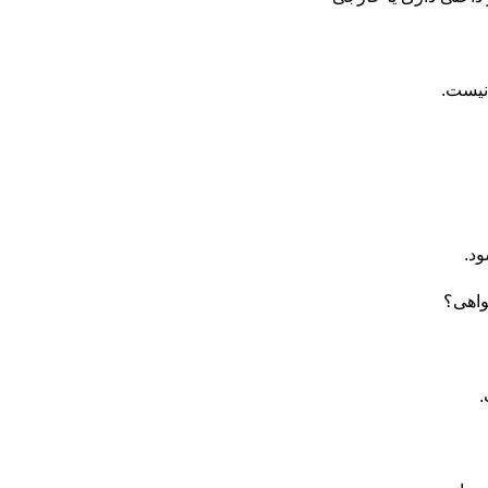
نیست.
ود.
واهی؟
.