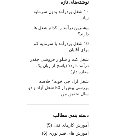
نوشته‌های تازه
۱۰ شغل پردرآمد بدون سرمایه
زیاد
بیشترین درآمد را کدام شغل ها
دارند؟
10 شغل پردرآمد با سرمایه کم
برای آقایان
شغل کت و شلوار فروشی چقدر
درآمد دارد؟ (پاسخ از زبان یک
مغازه دار)
شغل ازاد چی خوبه؟ خلاصه
بررسی بیش از 50 شغل آزاد و دو
سال تحقیق من
دسته بندی مطالب
آموزش کارهای فنی
(5)
آموزش های فیبر نوری
(6)