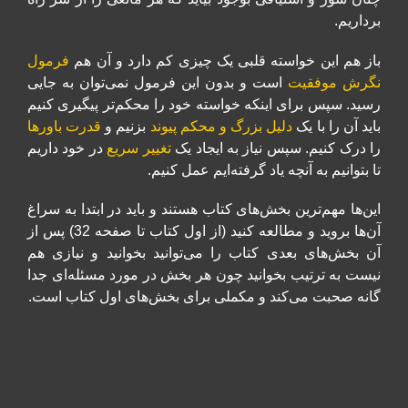
برداریم.
باز هم این خواسته قلبی یک چیزی کم دارد و آن هم
فرمول
نگرش موفقیت
است و بدون این فرمول نمی‌توان به جایی
رسید. سپس برای اینکه خواسته خود را محکم‌تر پیگیری کنیم
باید آن را با یک
دلیل بزرگ و محکم پیوند
بزنیم و
قدرت باورها
را درک کنیم. سپس نیاز به ایجاد یک
تغییر سریع
در خود داریم
تا بتوانیم به آنچه یاد گرفته‌ایم عمل کنیم.
این‌ها مهم‌ترین بخش‌های کتاب هستند و باید در ابتدا به سراغ
آن‌ها بروید و مطالعه کنید (از اول کتاب تا صفحه 32) پس از
آن بخش‌های بعدی کتاب را می‌توانید بخوانید و نیازی هم
نیست به ترتیب بخوانید چون هر بخش در مورد مسئله‌ای جدا
گانه صحبت می‌کند و مکملی برای بخش‌های اول کتاب است.