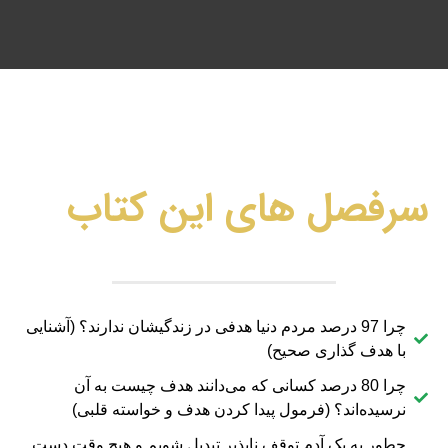
سرفصل های این کتاب
چرا 97 درصد مردم دنیا هدفی در زندگیشان ندارند؟ (آشنایی
با هدف گذاری صحیح)
چرا 80 درصد کسانی که می‌دانند هدف چیست به آن
نرسیده‌اند؟ (فرمول پیدا کردن هدف و خواسته قلبی)
چطور به یک آدم توقف ناپذیر تبدیل شویم و هیچ وقت دست