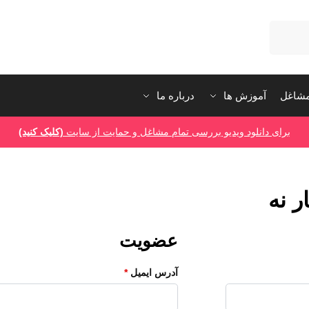
شاغل
آموزش ها
درباره ما
برای دانلود ویدیو بررسی تمام مشاغل و حمایت از سایت
(کلیک کنید)
ر نه
عضویت
آدرس ایمیل
*