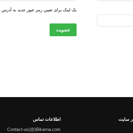
یک لینک برای تعیین رمز عبور جدید به آدرس 
عضویت
 سایت
اطلاعات تماس
Contact-us(@)Bikarna.com