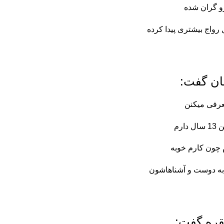
و گران شده
 رواج بیشتری پیدا کرده
ان گفت:
معرفی میکنن
رم
م چون کارم خوبه
به دوست و آشناهاشون
قره گفت: