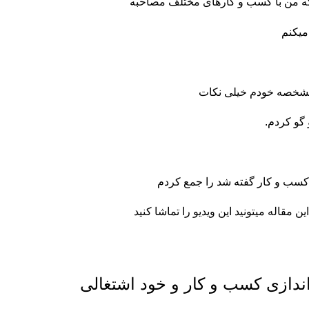
 که من با کسب و کارهای مختلف مصاحبه
میکنم
گو کردم.
مقاله میتونید این ویدیو را تماشا کنید