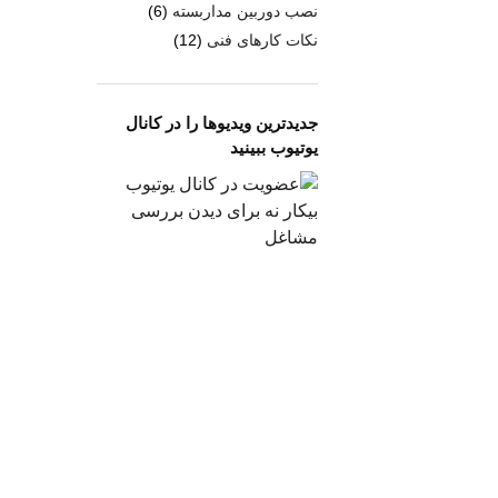
نصب دوربین مداربسته
(6)
نکات کارهای فنی
(12)
جدیدترین ویدیوها را در کانال
یوتیوب ببینید