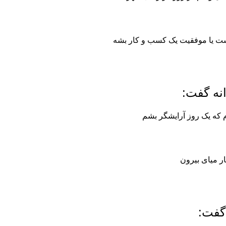
ت یا موفقیت یک کسب و کار بشه
نه گفت:
م که یک روز آرایشگر بشم
ار میای بیرون
گفت: