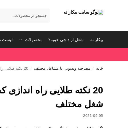
بیکار نه
شغل ازاد چی خوبه؟
محصولات
لیست م
خانه
مصاحبه ویدیویی با مشاغل مختلف
20 نکته طلایی راه اندازی کسب و کار، بدست آماده از تجربه 20 شغل مختلف
/
/
شغل مختلف
2021-09-05