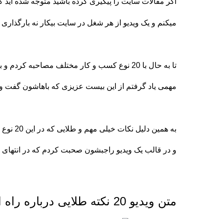
اگر مقالات سایت را پیگیری کرده باشید متوجه شده اید
میکنم و یک ویدیو از هر شغل در سایت بیکار نه بارگذاری 
تا به حال با 20 نوع کسب و کار مختلف مصاحبه کردم و بشخصه خودم خیلی نکات
مهمی یاد گرفتم از این بیست عزیزی که باهاشون گفت و 
به همین دلیل نکات خیلی مهم و طلایی که در این 20 نوع کسب و کار گفته شد را جمع کردم
و در قالب یک ویدیو راجبشون صحبت کردم که در انتهای این 
متن ویدیو 20 نکته طلایی درباره راه اندازی کسب و کار و خود اشتغالی