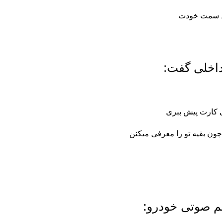
اد سمت خودت
اخلی گفت:
نی کارت پیش ببری
ون بقیه تو را معرفی میکنن
م صوتی خودرو: