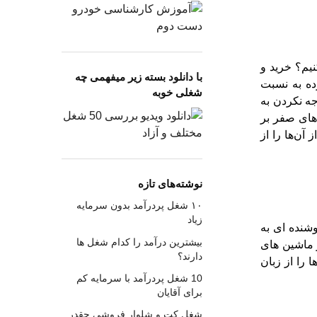
یم؟ خرید و
با دانلود بسته زیر میفهمی چه
ده به نسبت
شغلی خوبه
جه نکردن به
های صفر بر
آن‌ها را از
نوشته‌های تازه
۱۰ شغل پردرآمد بدون سرمایه
زیاد
شنده ای به
بیشترین درآمد را کدام شغل ها
 ماشین های
دارند؟
 را از زبان
10 شغل پردرآمد با سرمایه کم
برای آقایان
شغل کت و شلوار فروشی چقدر