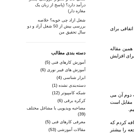
درآمد دارد؟ (پاسخ از زبان یک
مغازه دار)
شغل ازاد چی خوبه؟ خلاصه
بررسی بیش از 50 شغل آزاد و دو
اتفاقی برای
سال تحقیق من
 همین مقاله
دسته بندی مطالب
برای افزایش
آموزش کارهای فنی
(5)
آموزش های فیبر نوری
(6)
ابزار شناسی
(4)
دسته‌بندی نشده
(1)
شبکه کامپیوتر
(12)
 دوم آن می
کرکره برقی
(6)
 مقابل است
مصاحبه ویدیویی با مشاغل مختلف
م.
(39)
معرفی کارهای فنی
(5)
افه کردم که
مقالات آموزشی
(53)
عه را بیشتر