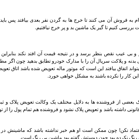
 به فروش آن می کنند تا خرج ها به گردن نفر بعدی بیافتد پس باید 
بررسی کنیم تا گیر یک ماشین بد و پر خرج نیافتیم.
و بی عیب نقص بنظر برسد و در نتیجه قیمت آن افتد نکند بنابراین ه
نه و پلاکت سریال آن را با مدارک خودرو تطابق بدهید چون اگر مطا
تواند اتفاق بیافتد این است که موتور ماله تعویض شده باشد اتاق تعو
این کار را نکرده باشند به مشکل خواهی خورد.
 بعضی از فروشنده ها به دلایل مختلف یک وکالت تعویض پلاک و ثبت
نونی داشته باشد و تعویض پلاک نشود و فروشنده هم تمام پول را از تو
تماد نکن!
چون ممکن است او هم خبر نداشته باشد که ماشینش در 
 رنگ نکرده بود چون دوستش گفته بود ماشین بی رنگ است.