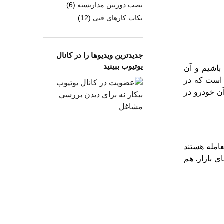
نصب دوربین مداربسته
(6)
نکات کارهای فنی
(12)
جدیدترین ویدیوها را در کانال
یوتیوب ببینید
 باشیم و آن
روف به این است که در
ن خودرو در
امله هستند
ای بازار. هم