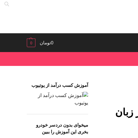
0
تومان
0
آموزش کسب درآمد از یوتیوب
 زبان
میخوای بدون دردسر خودرو
بخری این آموزش را ببین