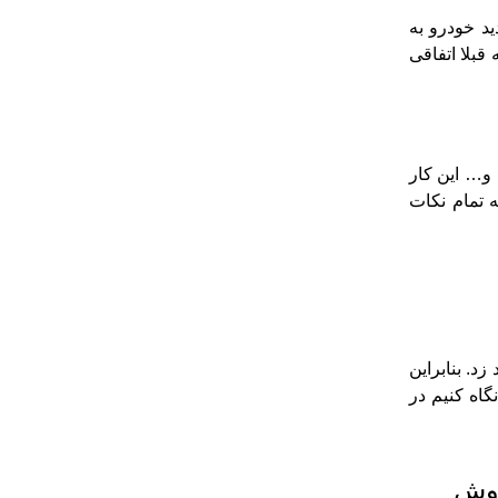
ید خودرو به
قبلا اتفاقی
و… این کار
ه تمام نکات
د. بنابراین
گاه کنیم در
روش