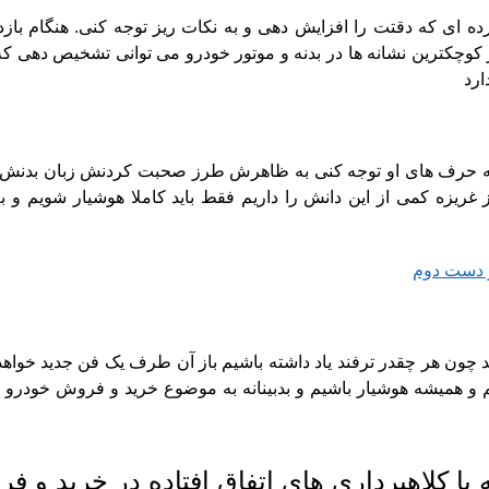
ده ای که دقتت را افزایش دهی و به نکات ریز توجه کنی. هنگام بازد
 کوچکترین نشانه ها در بدنه و موتور خودرو می توانی تشخیص دهی که 
ارد
ید به حرف های او توجه کنی به ظاهرش طرز صحبت کردنش زبان بدنش 
 غریزه کمی از این دانش را داریم فقط باید کاملا هوشیار شویم و ب
د چون هر چقدر ترفند یاد داشته باشیم باز آن طرف یک فن جدید خواهد ز
 و همیشه هوشیار باشیم و بدبینانه به موضوع خرید و فروش خودرو ن
با کلاهبرداری های اتفاق افتاده در خرید و ف