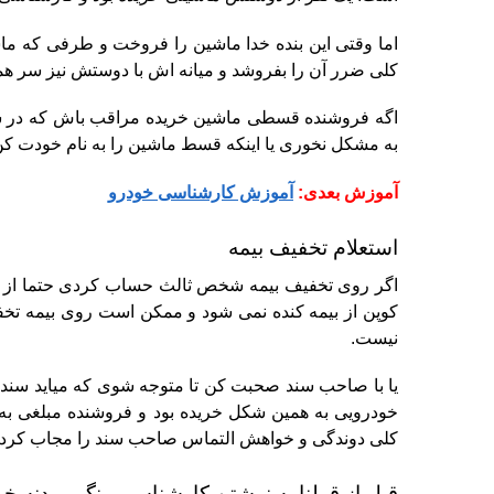
اما وقتی این بنده خدا ماشین را فروخت و طرفی که ماش
کلی ضرر آن را بفروشد و میانه اش با دوستش نیز سر ه
اگه فروشنده قسطی ماشین خریده مراقب باش
که در 
به مشکل نخوری یا اینکه قسط ماشین را به نام خودت کن 
آموزش بعدی:
آموزش کارشناسی خودرو
استعلام تخفیف بیمه
اگر روی تخفیف بیمه شخص ثالث حساب کردی حتما از بیم
کوپن از بیمه کنده نمی شود و ممکن است روی بیمه تخ
نیست.
یا با صاحب سند صحبت کن تا متوجه شوی که میاید سند بز
خودرویی به همین شکل خریده بود و فروشنده مبلغی به 
کلی دوندگی و خواهش التماس صاحب سند را مجاب کرد تا س
قبل از قولنامه نوشتن کارشناسی رنگ و بدنه خود