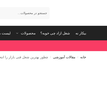
بیکار نه
شغل ازاد چی خوبه؟
محصولات
لیست م
خانه
مقالات آموزشی
چطور بهترین شغل فنی بازار را انت
/
/