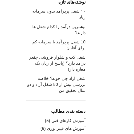
نوشته‌های تازه
۱۰ شغل پردرآمد بدون سرمایه
زیاد
بیشترین درآمد را کدام شغل ها
دارند؟
10 شغل پردرآمد با سرمایه کم
برای آقایان
شغل کت و شلوار فروشی چقدر
درآمد دارد؟ (پاسخ از زبان یک
مغازه دار)
شغل ازاد چی خوبه؟ خلاصه
بررسی بیش از 50 شغل آزاد و دو
سال تحقیق من
دسته بندی مطالب
آموزش کارهای فنی
(5)
آموزش های فیبر نوری
(6)