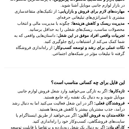
در بازار لوازم جانبی موبایل آشنا شوید.
مهارت‌های لازم برای فروش و بازاریابی:
از تکنیک‌های متقاعدسازی
مشتری تا استراتژی‌های تبلیغاتی حرفه‌ای.
مدیریت ریسک و کاهش هزینه‌ها:
چگونه با مدیریت مالی و انتخاب
محصولات مناسب، ریسک‌های شغلی را به حداقل برسانید.
تجربیات واقعی افراد موفق در این شغل:
داستان‌هایی واقعی که به
شما کمک می‌کند از اشتباهات رایج جلوگیری کنید.
نکات عملی برای رشد و توسعه کسب‌وکار:
از راه‌اندازی فروشگاه
گرفته تا تبلیغات مؤثر در شبکه‌های اجتماعی.
این فایل برای چه کسانی مناسب است؟
تازه‌کارها:
اگر به تازگی می‌خواهید وارد شغل فروش لوازم جانبی
موبایل شوید و به دنبال یک نقشه راه جامع هستید.
فروشندگان فعلی:
اگر در این شغل فعالیت می‌کنید اما به دنبال رشد
درآمد، جذب مشتریان بیشتر یا کاهش هزینه‌ها هستید.
علاقه‌مندان به فروش آنلاین:
اگر می‌خواهید از طریق اینستاگرام یا
سایت‌های فروشگاهی، کسب‌وکار خود را راه‌اندازی کنید.
کارآفرینان:
اگر به دنبال یک شغل زودبازده و پرتقاضا با قابلیت توسعه