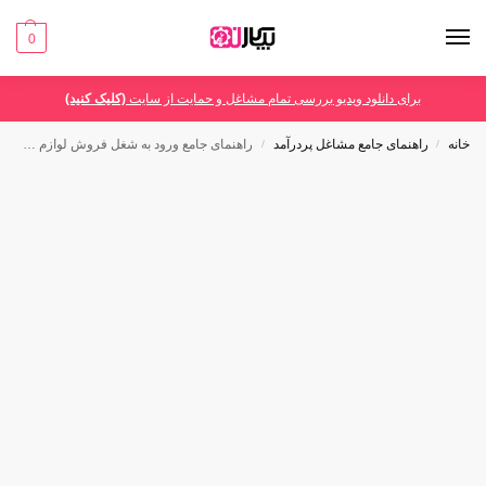
0
برای دانلود ویدیو بررسی تمام مشاغل و حمایت از سایت
(کلیک کنید)
خانه
راهنمای جامع مشاغل پردرآمد
راهنمای جامع ورود به شغل فروش لوازم جانبی موبایل – شروعی مطمئن برای کسب درآمد
/
/