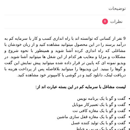
توضیحات
نظرات
0
9 نفر از کسانی که توانسته اند با راه اندازی کسب و کار با سرمایه کم به
درآمد برسند را در این محصول میتوانید مشاهده کنید و از زبان خودشان با
مشاغلی که راه اندازی کرده آشنا شوید و همینطور با نحوه شروع و
مشکلات و مزایا و معایب هر کدام از این شغل ها میتوانید آشنا شوید. در
ویدیو نمونه ای که پایین تر قرار داده شده میتوانید پیش نمایش این گفت
و گوها را ببینید. این ویدیوها را میتوانید بلافاصله پس از پرداخت هزینه با
دریافت لینک، دانلود کنید و در گوشی یا کامپیوتر خود مشاهده کنید.
لیست مشاغل با سرمایه کم در این بسته عبارت اند از:
گفت و گو با یک برنامه نویس
گفت و گو با یک تعمیرکار موبایل
گفت و گو با یک مغازه کافی نت
گفت و گو با یک مغازه قفل سازی ماشین
گفت و گو با یک تولید کننده عسل
گفت و گو با یک مربی و خیاط