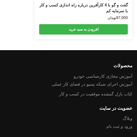
گفت و گو با 4 کارآفرین درباره راه اندازی کسب و کار
با سرمایه کم
97,000
تومان
افزودن به سبد خرید
محصولات
آموزش مجازی کارشناسی خودرو
آموزش اجرای شبکه پسیو در فضای کار عملی
کتاب پازل گمشده موفقیت در کسب و کار
عضویت در سایت
وبلاگ
ورود و ثبت نام