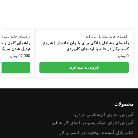
راهنمای جامع مشاغل پردرآمد
راهنمای جامع مشاغل 
راهنمای مشاغل خانگی برای بانوان خانه‌دار | شروع
راهنمای کامل و ح
کسب‌وکار در خانه با ایده‌های کاربردی
تبدیل شدن به یک صا
0
تومان
97,000
تومان
افزودن به سبد خرید
ا
محصولات
آموزش مجازی کارشناسی خودرو
آموزش اجرای شبکه پسیو در فضای کار عملی
کتاب پازل گمشده موفقیت در کسب و کار