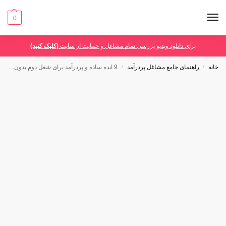
0
برای دانلود ویدیو بررسی تمام مشاغل و حمایت از سایت
(کلیک کنید)
خانه
راهنمای جامع مشاغل پردرآمد
9 ایده ساده و پردرآمد برای شغل دوم بدون نیاز به مهارت خاص
/
/