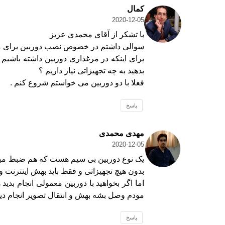
کمال
2020-12-05
با تشکر از آقای محمدی عزیز
سوالی داشتم در خصوص نصب دوربین برای م
برای اینکه در مرغداری دوربین داشته باشیم و
بدهید به چه تجهیزاتی نیاز داریم ؟
فعلا با دو دوربین می خواستم شروع کنم .
پاسخ
مهدی محمدی
2020-12-05
یک نوع دوربین بی سیم هست که هم ضبط میک
بدون هیچ تجهیزاتی و فقط باید بهش اینترنت
اما اگر بخواهید با دوربین معمولی انجام بدی
مودم وصل بشه بهش و انتقال تصویر انجام دی
پاسخ