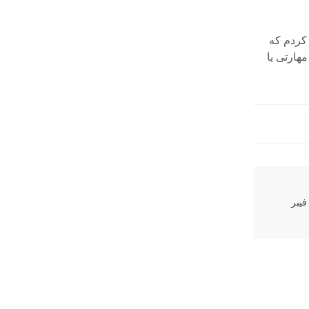
 کردم که
هارتی یا
یبر