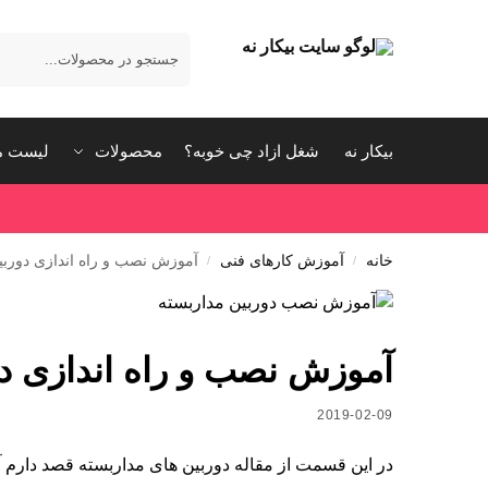
بیکار نه
شغل ازاد چی خوبه؟
محصولات
لیست م
خانه
آموزش کارهای فنی
آموزش نصب و راه اندازی دوربی
/
/
آموزش نصب و راه اندازی دو
2019-02-09
در این قسمت از مقاله دوربین های مداربسته قصد دارم آ