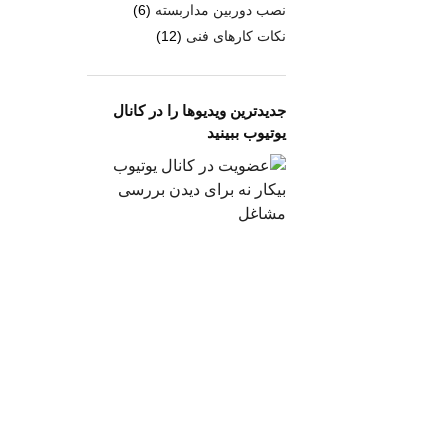
نصب دوربین مداربسته
(6)
نکات کارهای فنی
(12)
جدیدترین ویدیوها را در کانال
یوتیوب ببینید