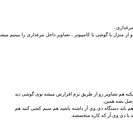
رغداری .
 از منزل با گوشی یا کامپیوتر ، تصاویر داخل مرغداری را ببینیم میش
نه هم تصاویر رو از طریق نرم افزارش میشه توی گوشی دید
 وصل بشه همین.
د هم باید دستگاه دی وی آر داشته باشید هم سیم کشی کنید هم
د با دی وی آر که کاره متخصصه.