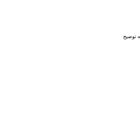
ه توضیح