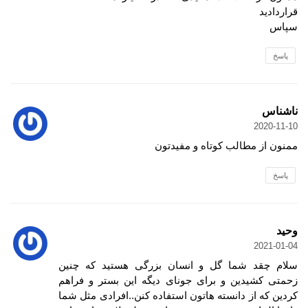
قراردادید
سپاس
پاسخ
ناشناس
2020-11-10
ممنون از مطالب کوتاه و مفیدتون
پاسخ
وحید
2021-01-04
سلام چقد شما گل و انسان بزرگی هستید که چنین
زحمتی کشیدین و برای جونای دیگه این بستر و فراهم
کردین که از دانسته هاتون استفاده کنن..افرادی مثل شما