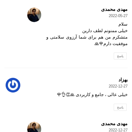
مهدی محمدی
2022-05-27
سلام
خیلی ممنونم لطف دارین
متشکرم من هم برای شما آرزوی سلامتی و
موفقیت دارم🌹🙏
پاسخ
بهزاد
2022-12-27
خیلی عالی ، جامع و کاربردی 🙏👏👌🌹
پاسخ
مهدی محمدی
2022-12-27