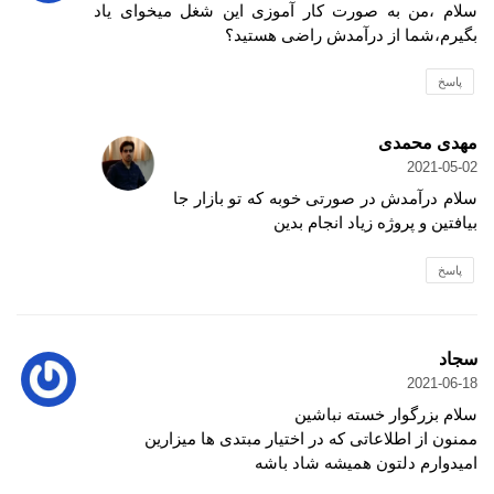
سلام ،من به صورت کار آموزی این شغل میخوای یاد
بگیرم،شما از درآمدش راضی هستید؟
پاسخ
مهدی محمدی
2021-05-02
سلام درآمدش در صورتی خوبه که تو بازار جا
بیافتین و پروژه زیاد انجام بدین
پاسخ
سجاد
2021-06-18
سلام بزرگوار خسته نباشین
ممنون از اطلاعاتی که در اختیار مبتدی ها میزارین
امیدوارم دلتون همیشه شاد باشه