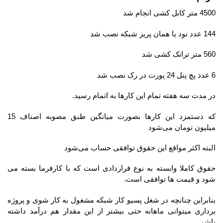
4500 متر کابل کشی انجام شد
144 عدد نود یا همان پریز شبکه نصب شد
560 متر ترانک کشی شد
6 عدد پچ پنل 24 پورت در رک نصب شد
در مدت سه هفته تمام این کارها به اتمام رسید.
که دستمزد این کارها بصورت میانگین طبق مصوبه اصناف 15
میلیون تومان می‌شود
البته اکثر مواقع این حقوق توافقی حساب می‌شود
حقوق کاملا وابسته به نوع قراردادی است که با کارفرما بسته می
شود و قیمت ها توافقی است.
بنابراین چنانچه در شغل پسیو کار شبکه مشغول به کار شوی و پروژه
برداری میتوانی ماهانه حتی بیشتر از این مقدار هم درآمد داشته
باشی.