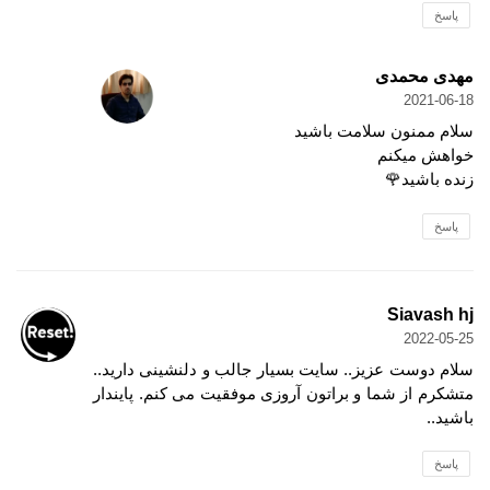
پاسخ
مهدی محمدی
2021-06-18
سلام ممنون سلامت باشید
خواهش میکنم
زنده باشید🌹
پاسخ
Siavash hj
2022-05-25
سلام دوست عزیز.. سایت بسیار جالب و دلنشینی دارید..
متشکرم از شما و براتون آروزی موفقیت می کنم. پایندار
باشید..
پاسخ