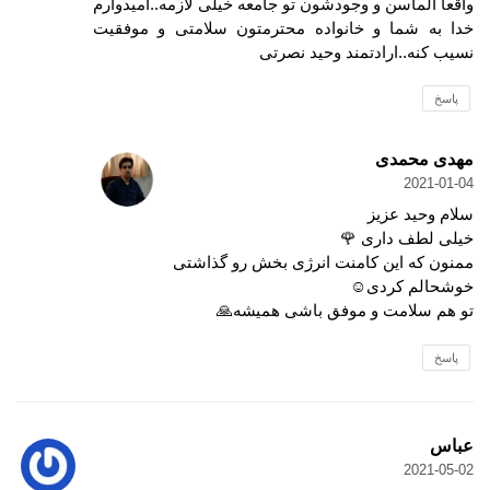
واقعا الماسن و وجودشون تو جامعه خیلی لازمه..امیدوارم
خدا به شما و خانواده محترمتون سلامتی و موفقیت
نسیب کنه..ارادتمند وحید نصرتی
پاسخ
مهدی محمدی
2021-01-04
سلام وحید عزیز
خیلی لطف داری 🌹
ممنون که این کامنت انرژی بخش رو گذاشتی
خوشحالم کردی☺️
تو هم سلامت و موفق باشی همیشه🙏
پاسخ
عباس
2021-05-02