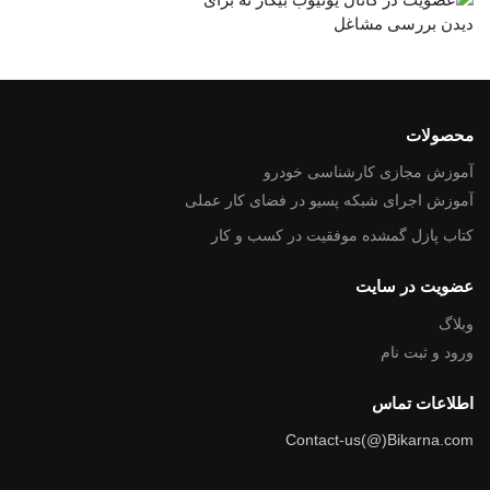
محصولات
آموزش مجازی کارشناسی خودرو
آموزش اجرای شبکه پسیو در فضای کار عملی
کتاب پازل گمشده موفقیت در کسب و کار
عضویت در سایت
وبلاگ
ورود و ثبت نام
اطلاعات تماس
Contact-us(@)Bikarna.com