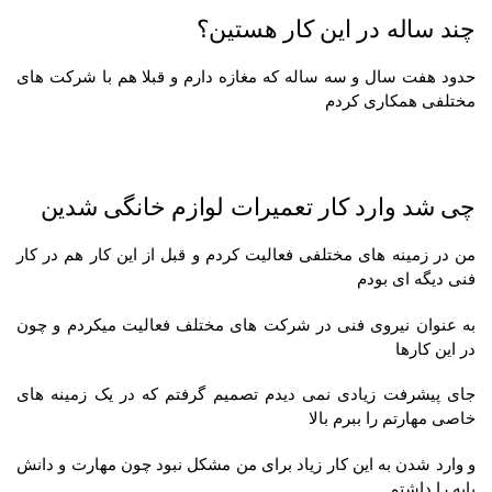
چند ساله در این کار هستین؟
حدود هفت سال و سه ساله که مغازه دارم و قبلا هم با شرکت های
مختلفی همکاری کردم
چی شد وارد کار تعمیرات لوازم خانگی شدین
من در زمینه های مختلفی فعالیت کردم و قبل از این کار هم در کار
فنی دیگه ای بودم
به عنوان نیروی فنی در شرکت های مختلف فعالیت میکردم و چون
در این کارها
جای پیشرفت زیادی نمی دیدم تصمیم گرفتم که در یک زمینه های
خاصی مهارتم را ببرم بالا
و وارد شدن به این کار زیاد برای من مشکل نبود چون مهارت و دانش
پایه را داشتم