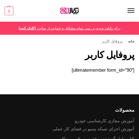
0
برای دانلود ویدیو بررسی تمام مشاغل و حمایت از سایت
(کلیک کنید)
خانه
پروفایل کاربر
/
پروفایل کاربر
[ultimatemember form_id=”90″]
محصولات
آموزش مجازی کارشناسی خودرو
آموزش اجرای شبکه پسیو در فضای کار عملی
کتاب پازل گمشده موفقیت در کسب و کار